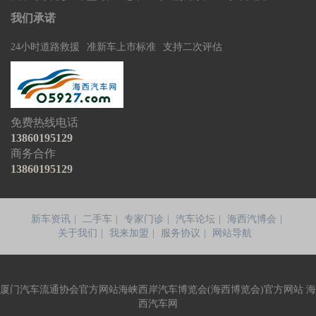
我们承诺
24小时道路救援
准新车上市标准
支持二次评估
免费热线电话
13860195129
商务合作
13860195129
新车资讯
二手车
专家门诊
汽车论坛
海西汽博会
关于我们
我来加盟
服务协议
网站导航
厦门汽车流通协会官方网站海峡西岸汽车博览会(海西博览会)官方网站 海
西汽车网