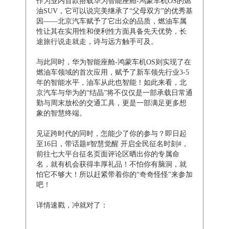
作为业内首款搭载华为智能座舱-鸿蒙车机OS的燃
油SUV，它可以说完美继承了“父母双方”的优秀基
因——北京汽车赋予了它出众的品质，燃油车属
性让其在实用性和便利性方面具备先天优势，长
途旅行说走就走，诗与远方触手可及。
与此同时，华为智能座舱-鸿蒙车机OS则实现了在
燃油车领域的首次应用，赋予了新车领先行业3-5
年的智能水平，油车从此也智能！如此来看，北
京汽车与华为的“结晶”将不仅仅是一部承载日常通
勤与周末放松的交通工具，更是一部满足更多想
象的智慧终端。
见证跨时代的同时，怎能少了你的参与？即日起
至16日，带话题#智慧觉醒 开启全民征名时刻#，
前往七大平台征名页面评论区晒出你的专属命
名，就有机会获得丰厚礼品！不怕你有脑洞，就
怕它不够大！所以赶紧带着你的“奇奇怪怪”来参加
吧！
详情速戳，冲就对了：