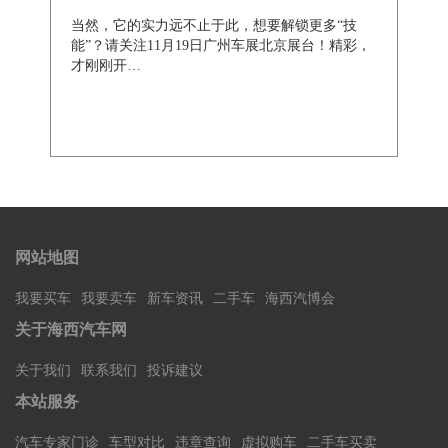
当然，它的实力远不止于此，想要解锁更多“技
能”？请关注11月19日广州车展北京展台！精彩，
才刚刚开…
网站地图
我要买车
我要卖车
新车资讯
二手车
海西汽博会
关于海西汽车网
关于我们
联系我们
投诉建议
本站服务
汽车专家门诊
车型对比
违章查询
虚拟购车
二手车买卖