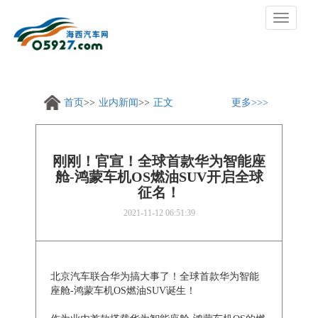
切
换
导
航
首页
业内新闻
正文
更多
刚刚！官宣！全球首款华为智能座
舱-鸿蒙车机OS燃油SUV开启全球
征名！
2021-11-12 06:51:39
北京汽车联合华为搞大事了！全球首款华为智能
座舱-鸿蒙车机OS燃油SUV诞生！