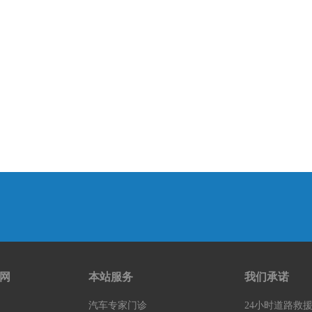
网
本站服务
我们承诺
汽车专家门诊
24小时道路救