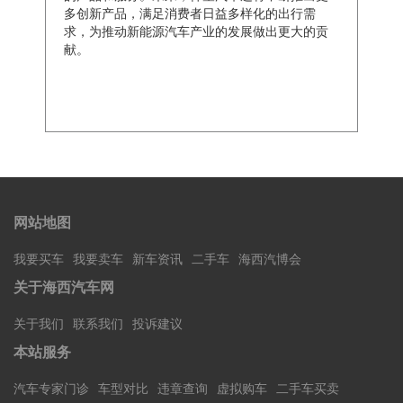
多创新产品，满足消费者日益多样化的出行需
求，为推动新能源汽车产业的发展做出更大的贡
献。
网站地图
我要买车
我要卖车
新车资讯
二手车
海西汽博会
关于海西汽车网
关于我们
联系我们
投诉建议
本站服务
汽车专家门诊
车型对比
违章查询
虚拟购车
二手车买卖