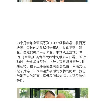
23个丹拿铂金证据系列Hi-End级扬声器，将百万
级家用音响的品质移植进车内，提供细致、温
暖、自然的纯净声音体验。中轴线上旋转升降
的“丹拿星旋”高音单元设计灵感来自日晷，U7 启
动时，丹拿星旋旋转、上升，寓意旭日东升，时
来运转。在车上播放播放闽南语歌曲、闽南文化
纪录片等，让闽南消费者感到亲切的同时，拉进
与消费者的距离，提升品牌认知感，加强品牌信
任度。