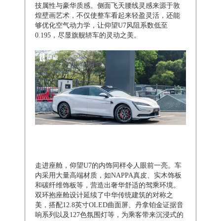
技属性与豪华质感。侧面飞天腰线灵感来源于敦
煌壁画艺术，不仅使整车看起来轻盈灵活，还能
够优化空气动力学，让仰望U7风阻系数低至
0.195，尽显旗舰轿车的灵动之美。
走进座舱，仰望U7的内饰同样令人眼前一亮。车
内采用大量高端材质，如NAPPA真皮、实木饰板
和碳纤维饰板等，营造出奢华舒适的驾乘环境。
双环抱座舱设计延续了中华传统建筑的对称之
美，搭配12.8英寸OLED曲面屏、丹拿铂金证据音
响系列以及127色氛围灯等，为乘客带来沉浸式的